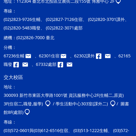
地址：
112304 臺北市北投區立農街二段155號 博雅中心 2F
專線：
(02)2823-9726生輔、 (02)2827-7126住宿、 (02)2820-3701課外、
(02)2820-5483職發、 (02)2822-3071處部
總機：
(02)2826-7000 臺北
分機：
67236生輔
、62301住宿
、62302課外
、62165
職發
、67332處部
交大校區
地址：
300093 新竹市東區大學路1001號 資訊服務中心2F(生輔二,原資)
3F(住宿二,職發,服學)
/ 學生活動中心303室(課外二)
/ 圖書
館8F(處部)
專線：
(03)572-0601與(03)612-6516住宿、 (03)513-1222生輔、 (03)572-