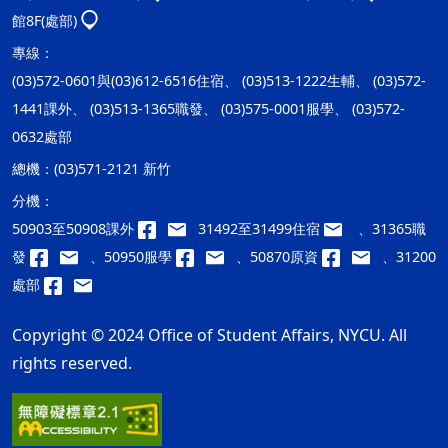
館8F(處部)
專線：
(03)572-0601與(03)612-6516住宿、 (03)513-1222生輔、 (03)572-
1441課外、 (03)513-1365職發、 (03)575-0001服學、 (03)572-
0632處部
總機：
(03)571-2121 新竹
分機：
50903至50908課外
31492至31499住宿
、31365職
發
、50950服學
、50870原資
、31200
處部
Copyright © 2024 Office of Student Affairs, NYCU. All
rights reserved.