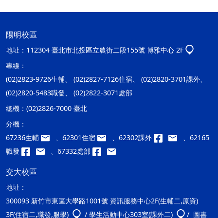
陽明校區
地址：
112304 臺北市北投區立農街二段155號 博雅中心 2F
專線：
(02)2823-9726生輔、 (02)2827-7126住宿、 (02)2820-3701課外、
(02)2820-5483職發、 (02)2822-3071處部
總機：
(02)2826-7000 臺北
分機：
67236生輔
、62301住宿
、62302課外
、62165
職發
、67332處部
交大校區
地址：
300093 新竹市東區大學路1001號 資訊服務中心2F(生輔二,原資)
3F(住宿二,職發,服學)
/ 學生活動中心303室(課外二)
/ 圖書