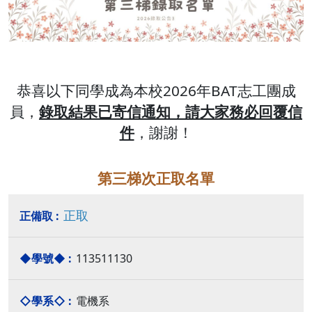
恭喜以下同學成為本校2026年BAT志工團成
員，
錄取結果已寄信通知，請大家務必回覆信
件
，謝謝！
第三梯次正取名單
正取
113511130
電機系