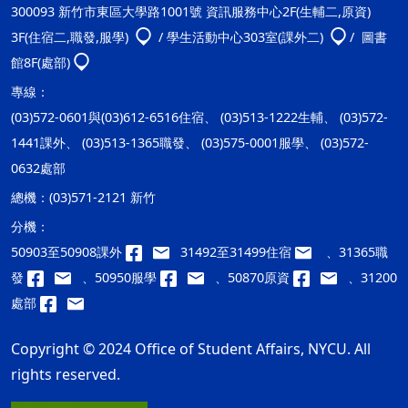
300093 新竹市東區大學路1001號 資訊服務中心2F(生輔二,原資)
3F(住宿二,職發,服學)
/ 學生活動中心303室(課外二)
/ 圖書
館8F(處部)
專線：
(03)572-0601與(03)612-6516住宿、 (03)513-1222生輔、 (03)572-
1441課外、 (03)513-1365職發、 (03)575-0001服學、 (03)572-
0632處部
總機：
(03)571-2121 新竹
分機：
50903至50908課外
31492至31499住宿
、31365職
發
、50950服學
、50870原資
、31200
處部
Copyright © 2024 Office of Student Affairs, NYCU. All
rights reserved.