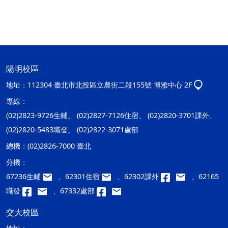
陽明校區
地址：
112304 臺北市北投區立農街二段155號 博雅中心 2F
專線：
(02)2823-9726生輔、 (02)2827-7126住宿、 (02)2820-3701課外、
(02)2820-5483職發、 (02)2822-3071處部
總機：
(02)2826-7000 臺北
分機：
67236生輔
、62301住宿
、62302課外
、62165
職發
、67332處部
交大校區