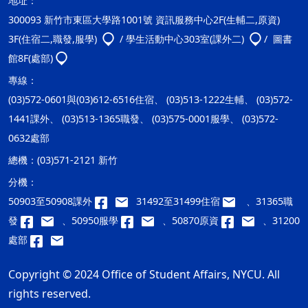
地址：
300093 新竹市東區大學路1001號 資訊服務中心2F(生輔二,原資)
3F(住宿二,職發,服學)
/ 學生活動中心303室(課外二)
/ 圖書
館8F(處部)
專線：
(03)572-0601與(03)612-6516住宿、 (03)513-1222生輔、 (03)572-
1441課外、 (03)513-1365職發、 (03)575-0001服學、 (03)572-
0632處部
總機：
(03)571-2121 新竹
分機：
50903至50908課外
31492至31499住宿
、31365職
發
、50950服學
、50870原資
、31200
處部
Copyright © 2024 Office of Student Affairs, NYCU. All
rights reserved.