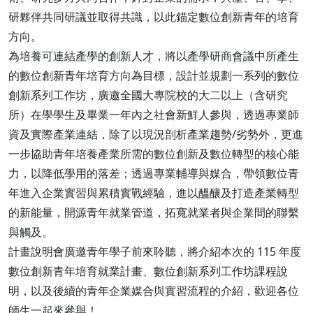
研夥伴共同研議並取得共識，以此錨定數位創新青年的培育
方向。
為培養可連結產學的創新人才，將以產學研商會議中所產生
的數位創新青年培育方向為目標，設計並規劃一系列的數位
創新系列工作坊，廣邀全國大專院校的大二以上（含研究
所）在學學生及畢業一年內之社會新鮮人參與，透過專業師
資及實際產業連結，除了以現況剖析產業趨勢/劣勢外，更進
一步協助青年培養產業所需的數位創新及數位轉型的核心能
力，以降低學用的落差；透過專業輔導與媒合，帶領數位青
年進入企業實習與累積實戰經驗，進以醞釀及打造產業轉型
的新能量，開源青年就業管道，拓寬就業者與企業間的聯繫
與觸及。
計畫說明會廣邀青年學子前來聆聽，將介紹本次的 115 年度
數位創新青年培育就業計畫、數位創新系列工作坊課程說
明，以及後續的青年企業媒合與實習流程的介紹，歡迎各位
師生一起來參與！