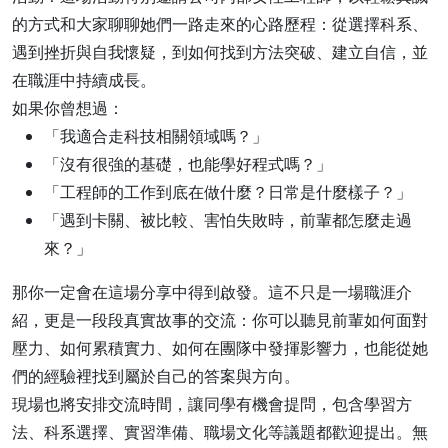
的方式和大家聊聊她們一路走來的心路歷程：從選擇科系、
遇到挫折與自我懷疑，到如何找到方法突破、建立自信，並
在職涯中持續成長。
如果你曾想過：
「我適合走科技相關領域嗎？」
「沒有很強的基礎，也能學好程式嗎？」
「工程師的工作到底在做什麼？日常是什麼樣子？」
「遇到卡關、被比較、害怕失敗時，前輩都怎麼走過
來？」
那你一定會在這場分享中得到啟發。這不只是一場職涯介
紹，更是一段段真實故事的交流：你可以聽見前輩如何面對
壓力、如何累積實力、如何在團隊中發揮影響力，也能從她
們的經驗裡找到屬於自己的答案與方向。
現場也將安排交流時間，讓同學有機會提問，包含學習方
法、科系選擇、實習準備、職場文化等議題都歡迎提出。無