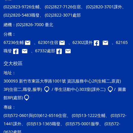
(02)2823-9726生輔、 (02)2827-7126住宿、 (02)2820-3701課外、
(02)2820-5483職發、 (02)2822-3071處部
總機：
(02)2826-7000 臺北
分機：
67236生輔
、62301住宿
、62302課外
、62165
職發
、67332處部
交大校區
地址：
300093 新竹市東區大學路1001號 資訊服務中心2F(生輔二,原資)
3F(住宿二,職發,服學)
/ 學生活動中心303室(課外二)
/ 圖書
館8F(處部)
專線：
(03)572-0601與(03)612-6516住宿、 (03)513-1222生輔、 (03)572-
1441課外、 (03)513-1365職發、 (03)575-0001服學、 (03)572-
0632處部