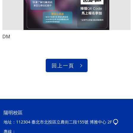
DM
回上一頁
陽明校區
地址：
112304 臺北市北投區立農街二段155號 博雅中心 2F
專線：