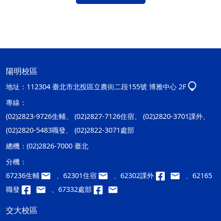
陽明校區
地址：
112304 臺北市北投區立農街二段155號 博雅中心 2F
專線：
(02)2823-9726生輔、 (02)2827-7126住宿、 (02)2820-3701課外、
(02)2820-5483職發、 (02)2822-3071處部
總機：
(02)2826-7000 臺北
分機：
67236生輔
、62301住宿
、62302課外
、62165
職發
、67332處部
交大校區