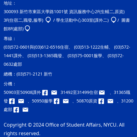
地址：
300093 新竹市東區大學路1001號 資訊服務中心2F(生輔二,原資)
3F(住宿二,職發,服學)
/ 學生活動中心303室(課外二)
/ 圖書
館8F(處部)
專線：
(03)572-0601與(03)612-6516住宿、 (03)513-1222生輔、 (03)572-
1441課外、 (03)513-1365職發、 (03)575-0001服學、 (03)572-
0632處部
總機：
(03)571-2121 新竹
分機：
50903至50908課外
31492至31499住宿
、31365職
發
、50950服學
、50870原資
、31200
處部
Copyright © 2024 Office of Student Affairs, NYCU. All
rights reserved.