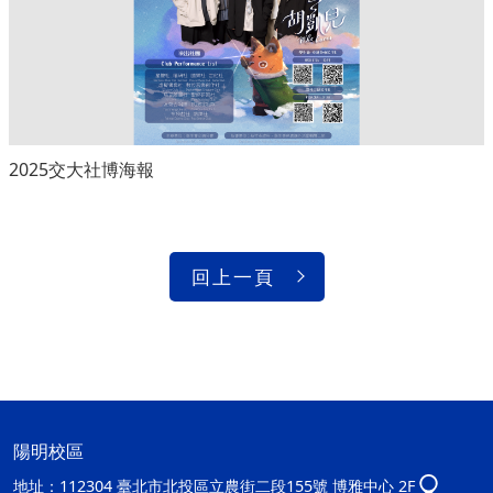
2025交大社博海報
回上一頁
陽明校區
地址：
112304 臺北市北投區立農街二段155號 博雅中心 2F