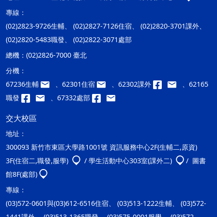
專線：
(02)2823-9726生輔、 (02)2827-7126住宿、 (02)2820-3701課外、
(02)2820-5483職發、 (02)2822-3071處部
總機：
(02)2826-7000 臺北
分機：
67236生輔
、62301住宿
、62302課外
、62165
職發
、67332處部
交大校區
地址：
300093 新竹市東區大學路1001號 資訊服務中心2F(生輔二,原資)
3F(住宿二,職發,服學)
/ 學生活動中心303室(課外二)
/ 圖書
館8F(處部)
專線：
(03)572-0601與(03)612-6516住宿、 (03)513-1222生輔、 (03)572-
1441課外、 (03)513-1365職發、 (03)575-0001服學、 (03)572-