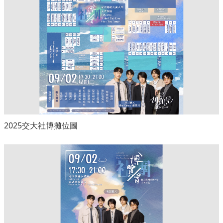
2025交大社博攤位圖