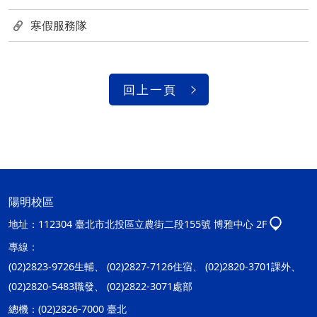
寒假服務隊
回上一頁
陽明校區
地址：
112304 臺北市北投區立農街二段155號 博雅中心 2F
專線：
(02)2823-9726生輔、 (02)2827-7126住宿、 (02)2820-3701課外、
(02)2820-5483職發、 (02)2822-3071處部
總機：
(02)2826-7000 臺北