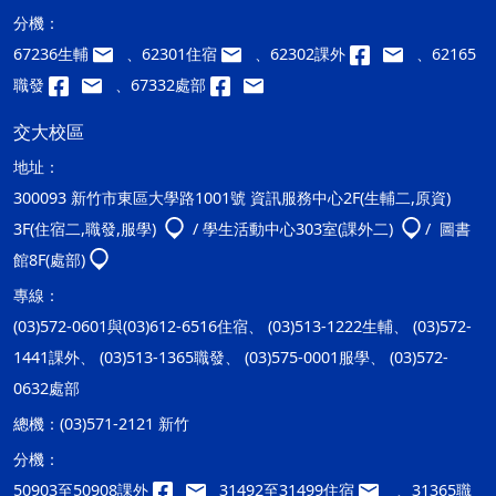
分機：
67236生輔
、62301住宿
、62302課外
、62165
職發
、67332處部
交大校區
地址：
300093 新竹市東區大學路1001號 資訊服務中心2F(生輔二,原資)
3F(住宿二,職發,服學)
/ 學生活動中心303室(課外二)
/ 圖書
館8F(處部)
專線：
(03)572-0601與(03)612-6516住宿、 (03)513-1222生輔、 (03)572-
1441課外、 (03)513-1365職發、 (03)575-0001服學、 (03)572-
0632處部
總機：
(03)571-2121 新竹
分機：
50903至50908課外
31492至31499住宿
、31365職