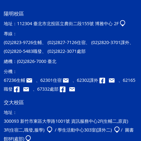
陽明校區
地址：
112304 臺北市北投區立農街二段155號 博雅中心 2F
專線：
(02)2823-9726生輔、 (02)2827-7126住宿、 (02)2820-3701課外、
(02)2820-5483職發、 (02)2822-3071處部
總機：
(02)2826-7000 臺北
分機：
67236生輔
、62301住宿
、62302課外
、62165
職發
、67332處部
交大校區
地址：
300093 新竹市東區大學路1001號 資訊服務中心2F(生輔二,原資)
3F(住宿二,職發,服學)
/ 學生活動中心303室(課外二)
/ 圖書
館8F(處部)