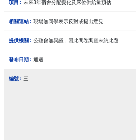
未來3年宿舍分配變化及床位供給量預估
現場無同學表示反對或提出意見
公聽會無異議，因此問卷調查未納此題
通過
三