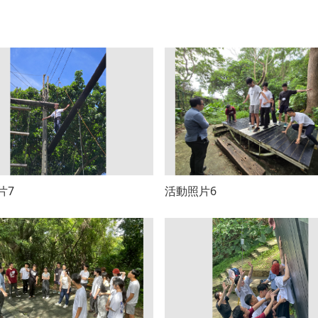
片7
活動照片6