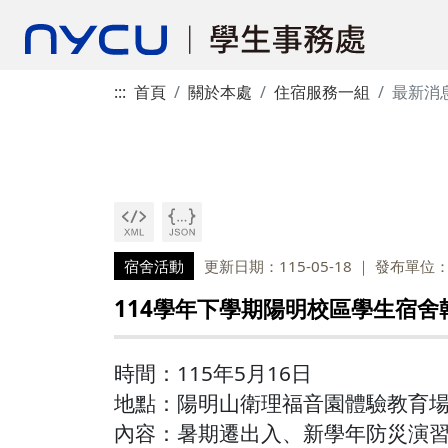
:::
首頁
關於本處
住宿服務一組
最新消
宿舍活動
更新日期：115-05-18
發布單位
114學年下學期陽明校區學生宿
時間：115年5月16日
地點：陽明山衛理福音園體驗教育
內容：暑期遷出入、新學年防災演