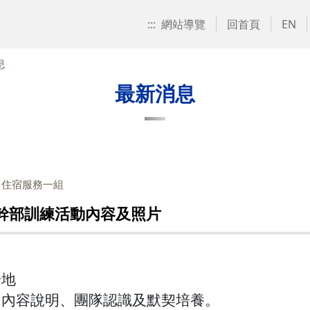
:::
網站導覽
回首頁
EN
息
最新消息
：住宿服務一組
舍幹部訓練活動內容及照片
場地
習內容說明、團隊認識及默契培養。