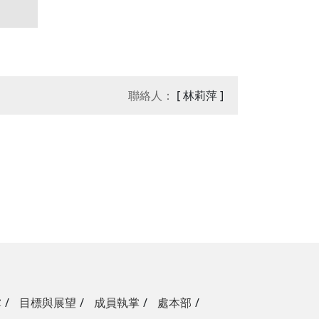
聯絡人：
[ 林莉萍 ]
掌
目標與展望
成員執掌
處本部