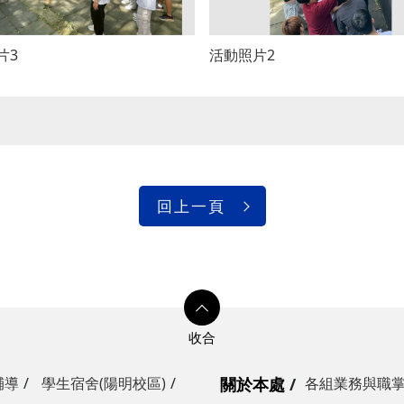
片3
活動照片2
回上一頁
輔導
學生宿舍(陽明校區)
關於本處
各組業務與職