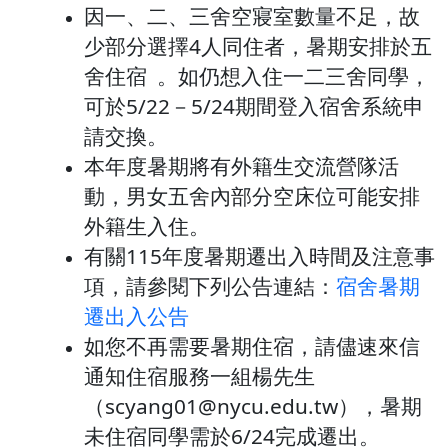
因一、二、三舍空寢室數量不足，故
少部分選擇4人同住者，暑期安排於五
舍住宿 。如仍想入住一二三舍同學，
可於5/22－5/24期間登入宿舍系統申
請交換。
本年度暑期將有外籍生交流營隊活
動，男女五舍內部分空床位可能安排
外籍生入住。
有關115年度暑期遷出入時間及注意事
項，請參閱下列公告連結：
宿舍暑期
遷出入公告
如您不再需要暑期住宿，請儘速來信
通知住宿服務一組楊先生
（scyang01@nycu.edu.tw），暑期
未住宿同學需於6/24完成遷出。