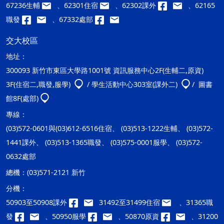
67236生輔
、62301住宿
、62302課外
、62165
職發
、67332處部
交大校區
地址：
300093 新竹市東區大學路1001號 資訊服務中心2F(生輔二,原資)
3F(住宿二,職發,服學)
/ 學生活動中心303室(課外二)
/ 圖書
館8F(處部)
專線：
(03)572-0601與(03)612-6516住宿、 (03)513-1222生輔、 (03)572-
1441課外、 (03)513-1365職發、 (03)575-0001服學、 (03)572-
0632處部
總機：
(03)571-2121 新竹
分機：
50903至50908課外
31492至31499住宿
、31365職
發
、50950服學
、50870原資
、31200