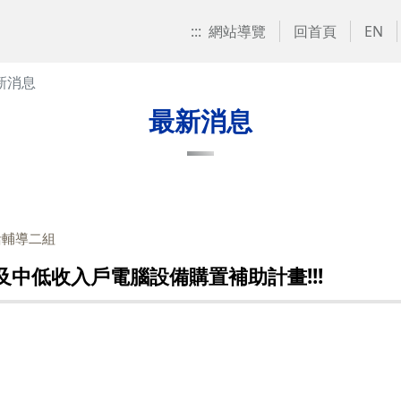
:::
網站導覽
回首頁
EN
新消息
最新消息
活輔導二組
及中低收入戶電腦設備購置補助計畫!!!