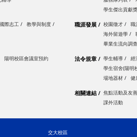
學生傑出貢獻
國際志工
教學與制度
職涯發展
校園徵才
職
海外留遊學
畢業生流向調
陽明校區會議室預約
法令規章
學生輔導
經
學生宿舍(陽明
場地器材
健
相關連結
焦點活動及友
課外活動
交大校區