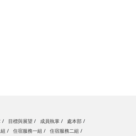
掌
目標與展望
成員執掌
處本部
二組
住宿服務一組
住宿服務二組