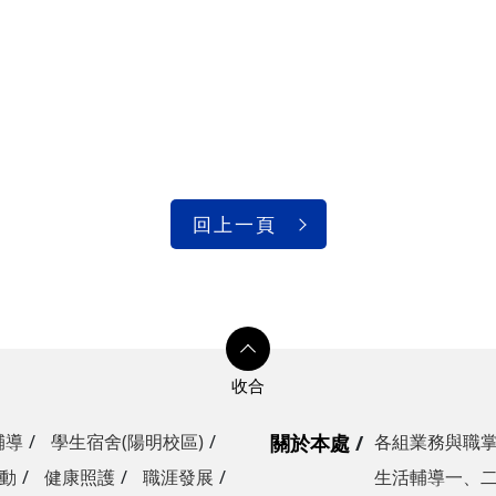
。
回上一頁
輔導
學生宿舍(陽明校區)
關於本處
各組業務與職
動
健康照護
職涯發展
生活輔導一、