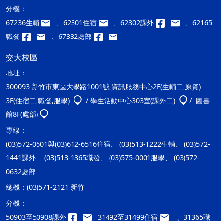
分機：
67236生輔
、62301住宿
、62302課外
、62165
職發
、67332處部
交大校區
地址：
300093 新竹市東區大學路1001號 資訊服務中心2F(生輔二,原資)
3F(住宿二,職發,服學)
/ 學生活動中心303室(課外二)
/ 圖書
館8F(處部)
專線：
(03)572-0601與(03)612-6516住宿、 (03)513-1222生輔、 (03)572-
1441課外、 (03)513-1365職發、 (03)575-0001服學、 (03)572-
0632處部
總機：
(03)571-2121 新竹
分機：
50903至50908課外
31492至31499住宿
、31365職