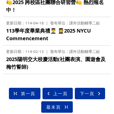
🍋2025 跨校區社團聯合研習營🍋 熱烈報名
中！
更新日期：114-04-18
發布單位：課外活動輔導二組
113學年度畢業典禮👨‍🎓 👩‍🎓2025 NYCU
Commencement
更新日期：114-02-13
發布單位：課外活動輔導二組
2025陽明交大校慶活動(社團表演、園遊會及
梅竹誓師)
第一頁
上一頁
下一頁
最末頁