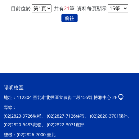
目前位於
共有
21
筆
資料每頁顯示
前往
陽明校區
地址：
112304 臺北市北投區立農街二段155號 博雅中心 2F
專線：
(02)2823-9726生輔、 (02)2827-7126住宿、 (02)2820-3701課外、
(02)2820-5483職發、 (02)2822-3071處部
總機：
(02)2826-7000 臺北