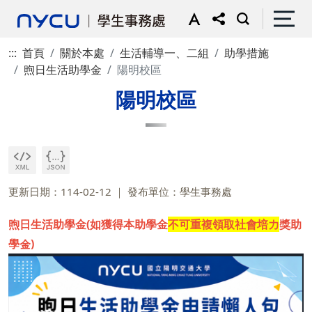
:::
首頁
關於本處
生活輔導一、二組
助學措施
煦日生活助學金
陽明校區
陽明校區
更新日期：114-02-12
發布單位：學生事務處
煦日生活助學金(如獲得本助學金
不可重複領取社會培力
獎助
學金)