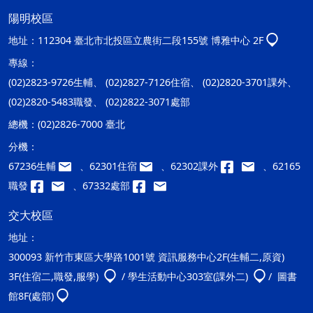
陽明校區
地址：
112304 臺北市北投區立農街二段155號 博雅中心 2F
專線：
(02)2823-9726生輔、 (02)2827-7126住宿、 (02)2820-3701課外、
(02)2820-5483職發、 (02)2822-3071處部
總機：
(02)2826-7000 臺北
分機：
67236生輔
、62301住宿
、62302課外
、62165
職發
、67332處部
交大校區
地址：
300093 新竹市東區大學路1001號 資訊服務中心2F(生輔二,原資)
3F(住宿二,職發,服學)
/ 學生活動中心303室(課外二)
/ 圖書
館8F(處部)