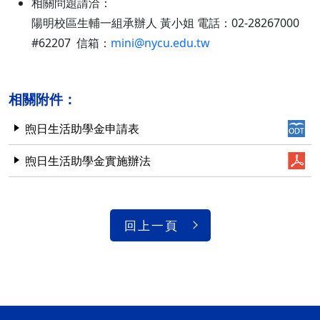
相關問題請洽：
陽明校區生輔一組承辦人 黃小姐 電話：02-28267000
#62207 信箱：
mini@nycu.edu.tw
相關附件：
煦日生活助學金申請表
煦日生活助學金實施辦法
回上一頁