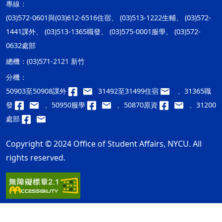
專線：
(03)572-0601與(03)612-6516住宿、 (03)513-1222生輔、 (03)572-
1441課外、 (03)513-1365職發、 (03)575-0001服學、 (03)572-
0632處部
總機：
(03)571-2121 新竹
分機：
50903至50908課外
31492至31499住宿
、31365職
發
、50950服學
、50870原資
、31200
處部
Copyright © 2024 Office of Student Affairs, NYCU. All
rights reserved.
隱私權及安全政策
最後更新日期：115年08月06日
ap1