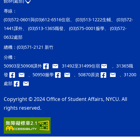
館8F(處部)
專線：
(03)572-0601與(03)612-6516住宿、 (03)513-1222生輔、 (03)572-
1441課外、 (03)513-1365職發、 (03)575-0001服學、 (03)572-
0632處部
總機：
(03)571-2121 新竹
分機：
50903至50908課外
31492至31499住宿
、31365職
發
、50950服學
、50870原資
、31200
處部
Copyright © 2024 Office of Student Affairs, NYCU. All
rights reserved.