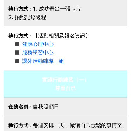
1. 成功寄出一張卡片
2. 拍照記錄過程
【活動相關及報名資訊】
◼️
健康心理中心
◼️
服務學習中心
◼️
課外活動輔導一組
實踐行動練習（一）
尊重自己
自我照顧日
每週安排一天，做讓自己放鬆的事情至