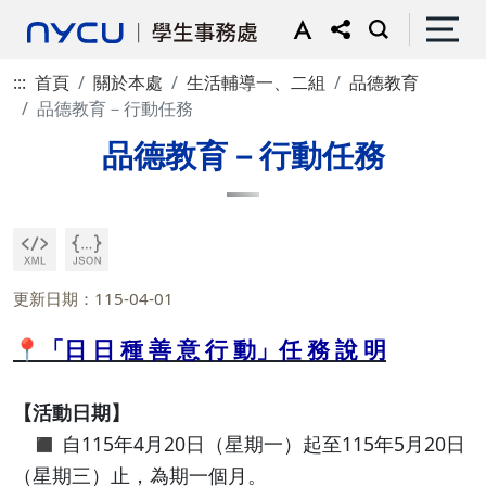
:::
首頁
關於本處
生活輔導一、二組
品德教育
品德教育－行動任務
品德教育－行動任務
更新日期：115-04-01
📍
「日 日 種 善 意 行 動」任 務 說 明
【活動日期】
◼️ 自115年4月20日（星期一）起至115年5月20日
（星期三）止，為期一個月。