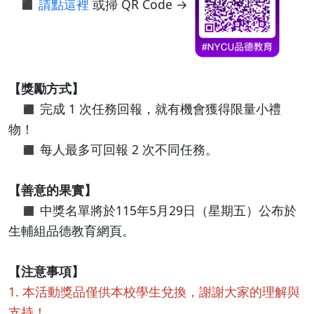
◼️
請點這裡
或掃 QR Code →
【獎勵方式】
◼️ 完成 1 次任務回報，就有機會獲得限量小禮
物！
◼️ 每人最多可回報 2 次不同任務。
【善意的果實】
◼️ 中獎名單將於115年5月29日（星期五）公布於
生輔組品德教育網頁。
【注意事項】
1. 本活動獎品僅供本校學生兌換，謝謝大家的理解與
支持！