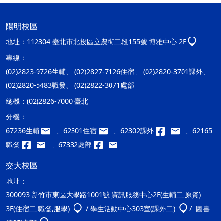
陽明校區
地址：
112304 臺北市北投區立農街二段155號 博雅中心 2F
專線：
(02)2823-9726生輔、 (02)2827-7126住宿、 (02)2820-3701課外、
(02)2820-5483職發、 (02)2822-3071處部
總機：
(02)2826-7000 臺北
分機：
67236生輔
、62301住宿
、62302課外
、62165
職發
、67332處部
交大校區
地址：
300093 新竹市東區大學路1001號 資訊服務中心2F(生輔二,原資)
3F(住宿二,職發,服學)
/ 學生活動中心303室(課外二)
/ 圖書